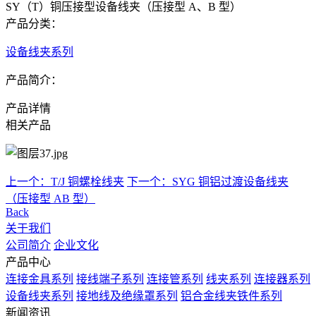
SY（T）铜压接型设备线夹（压接型 A、B 型）
产品分类：
设备线夹系列
产品简介：
产品详情
相关产品
上一个：T/J 铜螺栓线夹
下一个：SYG 铜铝过渡设备线夹
（压接型 AB 型）
Back
关于我们
公司简介
企业文化
产品中心
连接金具系列
接线端子系列
连接管系列
线夹系列
连接器系列
设备线夹系列
接地线及绝缘罩系列
铝合金线夹铁件系列
新闻资讯