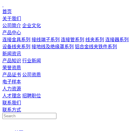
首页
关于我们
公司简介
企业文化
产品中心
连接金具系列
接线端子系列
连接管系列
线夹系列
连接器系列
设备线夹系列
接地线及绝缘罩系列
铝合金线夹铁件系列
新闻资讯
产品知识
行业新闻
荣誉资质
产品证书
公司资质
电子样本
人力资源
人才理念
招聘职位
联系我们
联系方式