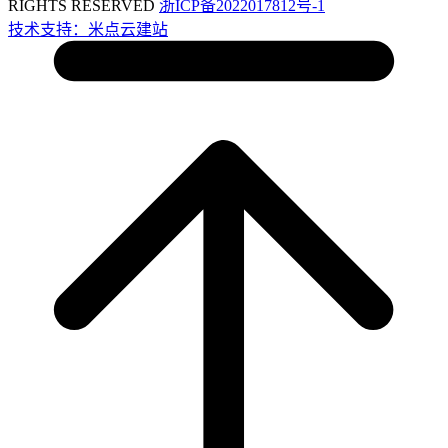
RIGHTS RESERVED
浙ICP备2022017812号-1
技术支持：米点云建站